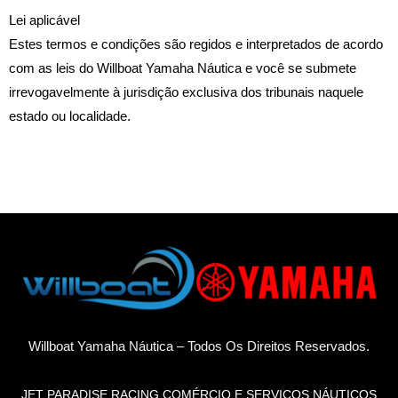
Lei aplicável
Estes termos e condições são regidos e interpretados de acordo
com as leis do Willboat Yamaha Náutica e você se submete
irrevogavelmente à jurisdição exclusiva dos tribunais naquele
estado ou localidade.
Willboat Yamaha Náutica – Todos Os Direitos Reservados.
JET PARADISE RACING COMÉRCIO E SERVIÇOS NÁUTICOS