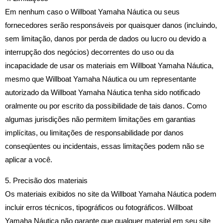
Em nenhum caso o Willboat Yamaha Náutica ou seus
fornecedores serão responsáveis ​​por quaisquer danos (incluindo,
sem limitação, danos por perda de dados ou lucro ou devido a
interrupção dos negócios) decorrentes do uso ou da
incapacidade de usar os materiais em Willboat Yamaha Náutica,
mesmo que Willboat Yamaha Náutica ou um representante
autorizado da Willboat Yamaha Náutica tenha sido notificado
oralmente ou por escrito da possibilidade de tais danos. Como
algumas jurisdições não permitem limitações em garantias
implícitas, ou limitações de responsabilidade por danos
conseqüentes ou incidentais, essas limitações podem não se
aplicar a você.
5. Precisão dos materiais
Os materiais exibidos no site da Willboat Yamaha Náutica podem
incluir erros técnicos, tipográficos ou fotográficos. Willboat
Yamaha Náutica não garante que qualquer material em seu site